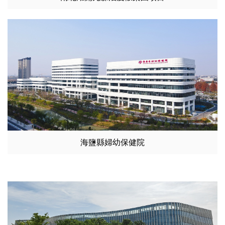
海鹽縣婦幼保健院