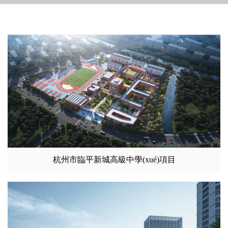
杭州市臨平新城高級中學(xué)項目