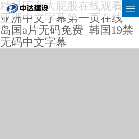
精品国产大屁股在线观看_
亚洲中文字幕第一页在线_
岛国a片无码免费_韩国19禁
无码中文字幕