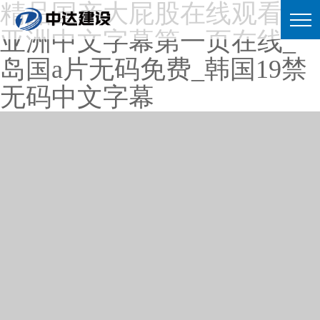
精品国产大屁股在线观看_
亚洲中文字幕第一页在线_
岛国a片无码免费_韩国19禁
无码中文字幕