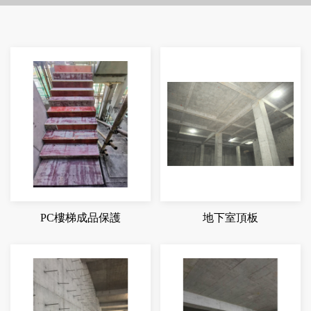
PC樓梯成品保護
地下室頂板