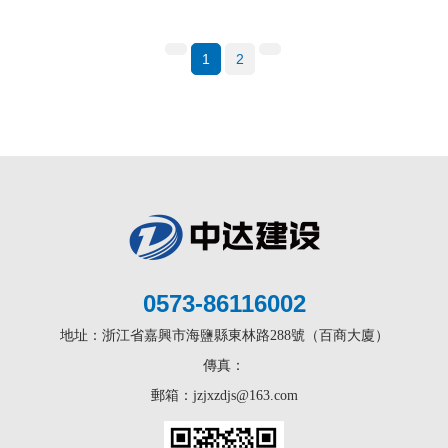
1
2
0573-86116002
地址：浙江省嘉興市海鹽縣東林路288號（百商大廈）
傳真：
郵箱：jzjxzdjs@163.com