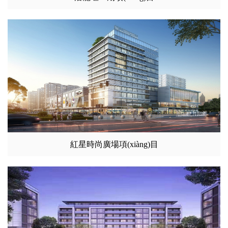
紅星時尚廣場項(xiàng)目