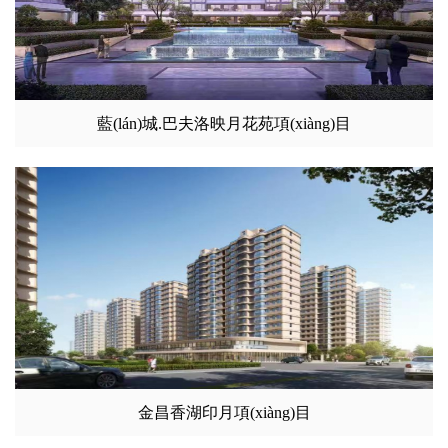
藍(lán)城.巴夫洛映月花苑項(xiàng)目
金昌香湖印月項(xiàng)目