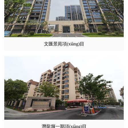
文匯景苑項(xiàng)目
潛龍堰一期項(xiàng)目