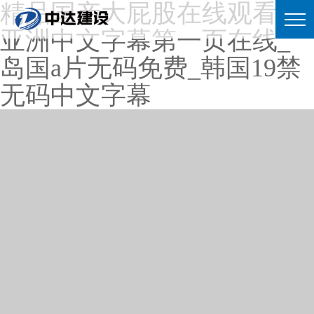
精品国产大屁股在线观看_
亚洲中文字幕第一页在线_
岛国a片无码免费_韩国19禁
无码中文字幕