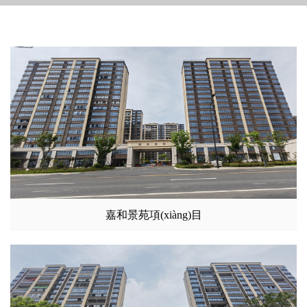
嘉和景苑項(xiàng)目